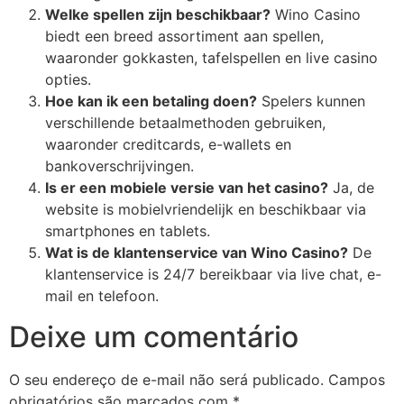
Welke spellen zijn beschikbaar?
Wino Casino
biedt een breed assortiment aan spellen,
waaronder gokkasten, tafelspellen en live casino
opties.
Hoe kan ik een betaling doen?
Spelers kunnen
verschillende betaalmethoden gebruiken,
waaronder creditcards, e-wallets en
bankoverschrijvingen.
Is er een mobiele versie van het casino?
Ja, de
website is mobielvriendelijk en beschikbaar via
smartphones en tablets.
Wat is de klantenservice van Wino Casino?
De
klantenservice is 24/7 bereikbaar via live chat, e-
mail en telefoon.
Deixe um comentário
O seu endereço de e-mail não será publicado.
Campos
obrigatórios são marcados com
*