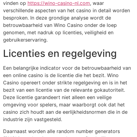
vinden op
https://wino-casino-nl.com
, waar
verschillende aspecten van het casino in detail worden
besproken. In deze grondige analyse wordt de
betrouwbaarheid van Wino Casino onder de loep
genomen, met nadruk op licenties, veiligheid en
gebruikerservaring.
Licenties en regelgeving
Een belangrijke indicator voor de betrouwbaarheid van
een online casino is de licentie die het bezit. Wino
Casino opereert onder strikte regelgeving en is in het
bezit van een licentie van de relevante gokautoriteit.
Deze licentie garandeert niet alleen een veilige
omgeving voor spelers, maar waarborgt ook dat het
casino zich houdt aan de eerlijkheidsnormen die in de
industrie zijn vastgesteld.
Daarnaast worden alle random number generators