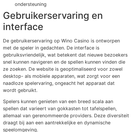
ondersteuning
Gebruikerservaring en
interface
De gebruikerservaring op Wino Casino is ontworpen
met de speler in gedachten. De interface is
gebruiksvriendelijk, wat betekent dat nieuwe bezoekers
snel kunnen navigeren en de spellen kunnen vinden die
ze zoeken. De website is geoptimaliseerd voor zowel
desktop- als mobiele apparaten, wat zorgt voor een
naadloze spelervaring, ongeacht het apparaat dat
wordt gebruikt.
Spelers kunnen genieten van een breed scala aan
spellen dat varieert van gokkasten tot tafelspellen,
allemaal van gerenommeerde providers. Deze diversiteit
draagt bij aan een aantrekkelijke en dynamische
speelomgeving.