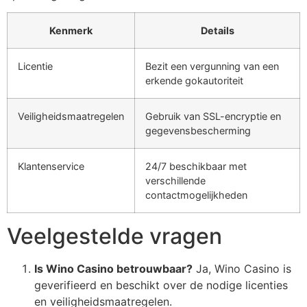
Kenmerk
Details
Licentie
Bezit een vergunning van een
erkende gokautoriteit
Veiligheidsmaatregelen
Gebruik van SSL-encryptie en
gegevensbescherming
Klantenservice
24/7 beschikbaar met
verschillende
contactmogelijkheden
Veelgestelde vragen
Is Wino Casino betrouwbaar?
Ja, Wino Casino is
geverifieerd en beschikt over de nodige licenties
en veiligheidsmaatregelen.