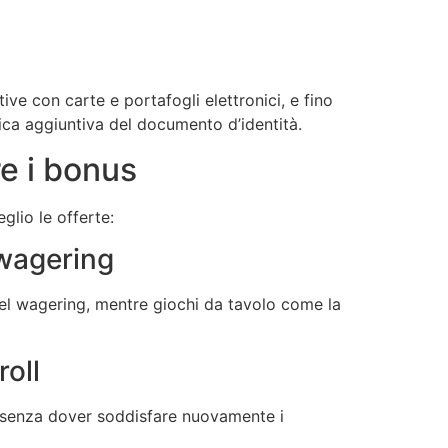
ive con carte e portafogli elettronici, e fino
fica aggiuntiva del documento d’identità.
e i bonus
glio le offerte:
 wagering
del wagering, mentre giochi da tavolo come la
roll
so senza dover soddisfare nuovamente i