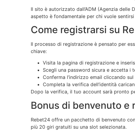
Il sito è autorizzato dall’ADM (Agenzia delle 
aspetto è fondamentale per chi vuole sentirsi 
Come registrarsi su R
Il processo di registrazione è pensato per 
chiave:
Visita la pagina di registrazione e inser
Scegli una password sicura e accetta i te
Conferma l’indirizzo email cliccando sul l
Completa la verifica dell’identità caric
Dopo la verifica, il tuo account sarà pronto 
Bonus di benvenuto e 
Rebet24 offre un pacchetto di benvenuto compo
più 20 giri gratuiti su una slot selezionata.