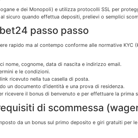
Dogane e dei Monopoli) e utilizza protocolli SSL per protegg
al sicuro quando effettua depositi, prelievi o semplici sco
ebet24 passo passo
essere rapido ma al contempo conforme alle normative KYC 
isci nome, cognome, data di nascita e indirizzo email.
rmini e le condizioni.
ink ricevuto nella tua casella di posta.
ando un documento d’identità e una prova di residenza.
per ricevere il bonus di benvenuto e per effettuare la prima
requisiti di scommessa (wage
sto da un bonus sul primo deposito e giri gratuiti per le s