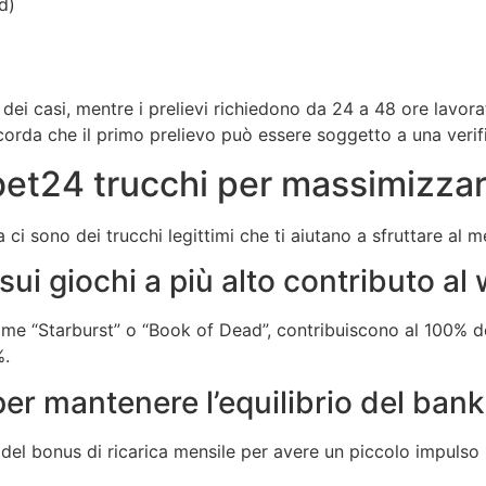
d)
dei casi, mentre i prelievi richiedono da 24 a 48 ore lavorat
icorda che il primo prelievo può essere soggetto a una veri
bet24 trucchi per massimizzar
ci sono dei trucchi legittimi che ti aiutano a sfruttare al me
sui giochi a più alto contributo al
come “Starburst” o “Book of Dead”, contribuiscono al 100% 
%.
per mantenere l’equilibrio del bank
a del bonus di ricarica mensile per avere un piccolo impul