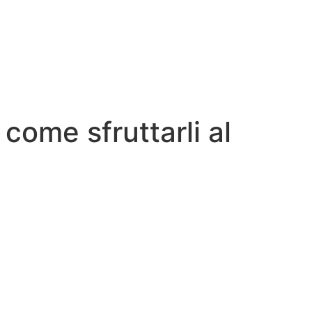
come sfruttarli al