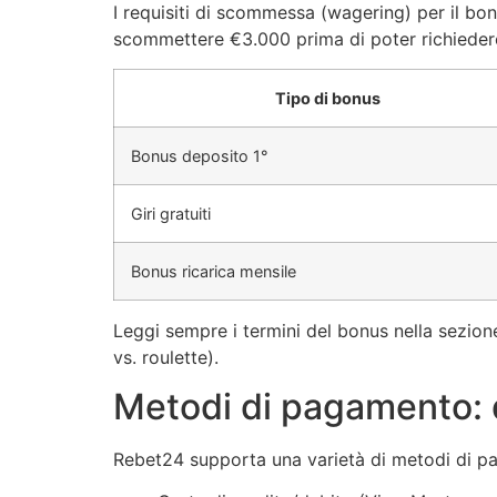
I requisiti di scommessa (wagering) per il bon
scommettere €3.000 prima di poter richiedere
Tipo di bonus
Bonus deposito 1°
Giri gratuiti
Bonus ricarica mensile
Leggi sempre i termini del bonus nella sezione
vs. roulette).
Metodi di pagamento: de
Rebet24 supporta una varietà di metodi di paga