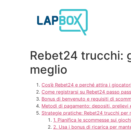
Skip
to
content
Rebet24 trucchi: g
meglio
Cos’è Rebet24 e perché attira i giocatori 
Come registrarsi su Rebet24 passo pas
Bonus di benvenuto e requisiti di scom
Metodi di pagamento: depositi, prelievi 
Strategie pratiche: Rebet24 trucchi per
1. Pianifica le scommesse sui gioch
2. Usa i bonus di ricarica per mante