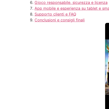
Gioco responsabile, sicurezza e licenza
App mobile e esperienza su tablet e sm
Supporto clienti e FAQ
Conclusioni e consigli finali