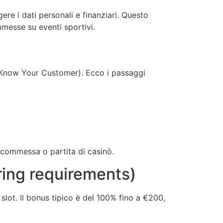
ere i dati personali e finanziari. Questo
mmesse su eventi sportivi.
(Know Your Customer). Ecco i passaggi
 scommessa o partita di casinò.
ring requirements)
lot. Il bonus tipico è del 100% fino a €200,