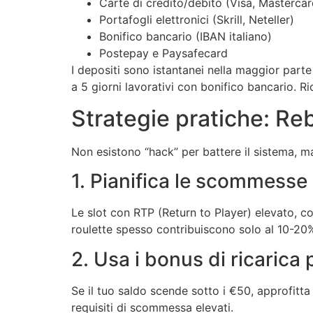
Carte di credito/debito (Visa, Mastercar
Portafogli elettronici (Skrill, Neteller)
Bonifico bancario (IBAN italiano)
Postepay e Paysafecard
I depositi sono istantanei nella maggior parte 
a 5 giorni lavorativi con bonifico bancario. R
Strategie pratiche: Re
Non esistono “hack” per battere il sistema, ma 
1. Pianifica le scommesse 
Le slot con RTP (Return to Player) elevato, 
roulette spesso contribuiscono solo al 10-20
2. Usa i bonus di ricarica 
Se il tuo saldo scende sotto i €50, approfitt
requisiti di scommessa elevati.