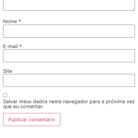
Nome
*
E-mail
*
Site
Salvar meus dados neste navegador para a próxima vez
que eu comentar.