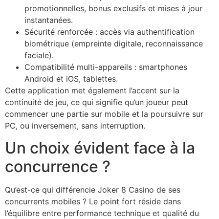
promotionnelles, bonus exclusifs et mises à jour
instantanées.
Sécurité renforcée : accès via authentification
biométrique (empreinte digitale, reconnaissance
faciale).
Compatibilité multi-appareils : smartphones
Android et iOS, tablettes.
Cette application met également l’accent sur la
continuité de jeu, ce qui signifie qu’un joueur peut
commencer une partie sur mobile et la poursuivre sur
PC, ou inversement, sans interruption.
Un choix évident face à la
concurrence ?
Qu’est-ce qui différencie Joker 8 Casino de ses
concurrents mobiles ? Le point fort réside dans
l’équilibre entre performance technique et qualité du