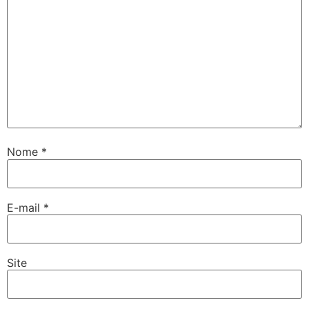
Nome
*
E-mail
*
Site