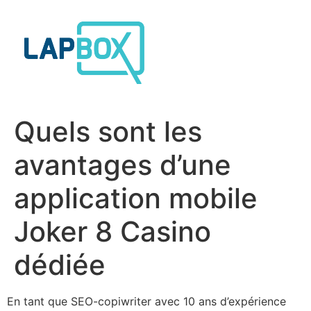
Skip
to
content
Quels sont les
avantages d’une
application mobile
Joker 8 Casino
dédiée
En tant que SEO-copiwriter avec 10 ans d’expérience