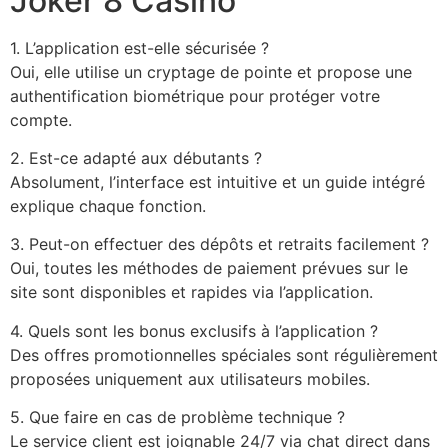
Joker 8 Casino
1. L’application est-elle sécurisée ?
Oui, elle utilise un cryptage de pointe et propose une
authentification biométrique pour protéger votre
compte.
2. Est-ce adapté aux débutants ?
Absolument, l’interface est intuitive et un guide intégré
explique chaque fonction.
3. Peut-on effectuer des dépôts et retraits facilement ?
Oui, toutes les méthodes de paiement prévues sur le
site sont disponibles et rapides via l’application.
4. Quels sont les bonus exclusifs à l’application ?
Des offres promotionnelles spéciales sont régulièrement
proposées uniquement aux utilisateurs mobiles.
5. Que faire en cas de problème technique ?
Le service client est joignable 24/7 via chat direct dans