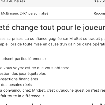
24 à 48 heures
3 à 7 j
Multilingue, 24/7, personnalisé
Répons
té change tout pour le joueur
ses surprises. La confiance gagnée sur MrxBet se traduit pa
mple, lors de toute mise en cause d’un gain ou d’une opéra
lorisent particulièrement :
ue vous voyez est ce que vous obtenez
gestion des jeux équitables
ansactions financières
 des besoins réels
a convaincu chez MrxBet, c’est qu’aucune question n’est re
ait toute la différence. »