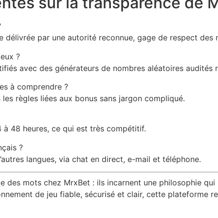
entes sur la transparence de 
?
elle délivrée par une autorité reconnue, gage de respect des
jeux ?
tifiés avec des générateurs de nombres aléatoires audités 
iles à comprendre ?
 les règles liées aux bonus sans jargon compliqué.
 à 48 heures, ce qui est très compétitif.
nçais ?
’autres langues, via chat en direct, e-mail et téléphone.
e des mots chez MrxBet : ils incarnent une philosophie qui 
nnement de jeu fiable, sécurisé et clair, cette plateforme 