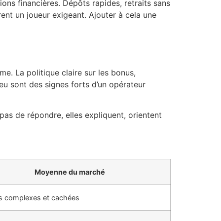
ions financières. Dépôts rapides, retraits sans
rent un joueur exigeant. Ajouter à cela une
me. La politique claire sur les bonus,
eu sont des signes forts d’un opérateur
pas de répondre, elles expliquent, orientent
Moyenne du marché
s complexes et cachées