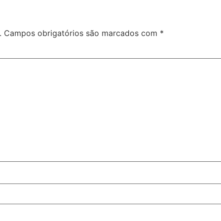
.
Campos obrigatórios são marcados com
*