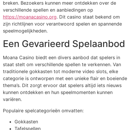
breken. Bezoekers kunnen meer ontdekken over de
verschillende spellen en aanbiedingen op
https://moanacasino.org
. Dit casino staat bekend om
zijn richtlijnen voor verantwoord spelen en spannende
speelmogelijkheden.
Een Gevarieerd Spelaanbod
Moana Casino biedt een divers aanbod dat spelers in
staat stelt om verschillende spellen te verkennen. Van
traditionele gokkasten tot moderne video slots, elke
categorie is ontworpen met een unieke flair en boeiende
thema’s. Dit zorgt ervoor dat spelers altijd iets nieuws
kunnen ontdekken en hun speelmomenten kunnen
variëren.
Populaire spelcategorieën omvatten:
Gokkasten
Tafelspellen