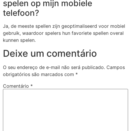
spelen op mijn mobiele
telefoon?
Ja, de meeste spellen zijn geoptimaliseerd voor mobiel
gebruik, waardoor spelers hun favoriete spellen overal
kunnen spelen.
Deixe um comentário
O seu endereço de e-mail não será publicado.
Campos
obrigatórios são marcados com
*
Comentário
*