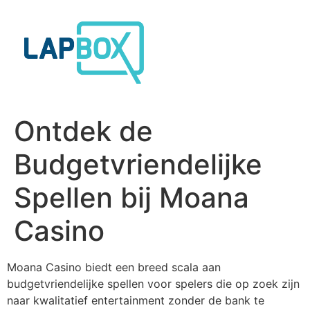
Skip
to
content
Ontdek de
Budgetvriendelijke
Spellen bij Moana
Casino
Moana Casino biedt een breed scala aan
budgetvriendelijke spellen voor spelers die op zoek zijn
naar kwalitatief entertainment zonder de bank te