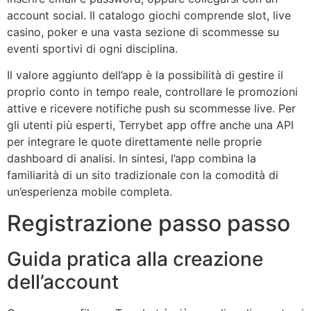
account social. Il catalogo giochi comprende slot, live
casino, poker e una vasta sezione di scommesse su
eventi sportivi di ogni disciplina.
Il valore aggiunto dell’app è la possibilità di gestire il
proprio conto in tempo reale, controllare le promozioni
attive e ricevere notifiche push su scommesse live. Per
gli utenti più esperti, Terrybet app offre anche una API
per integrare le quote direttamente nelle proprie
dashboard di analisi. In sintesi, l’app combina la
familiarità di un sito tradizionale con la comodità di
un’esperienza mobile completa.
Registrazione passo passo
Guida pratica alla creazione
dell’account