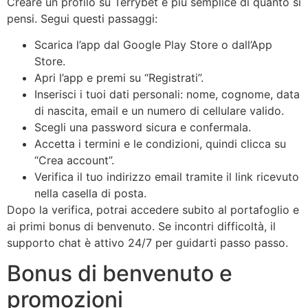
Creare un profilo su Terrybet è più semplice di quanto si
pensi. Segui questi passaggi:
Scarica l’app dal Google Play Store o dall’App
Store.
Apri l’app e premi su “Registrati”.
Inserisci i tuoi dati personali: nome, cognome, data
di nascita, email e un numero di cellulare valido.
Scegli una password sicura e confermala.
Accetta i termini e le condizioni, quindi clicca su
“Crea account”.
Verifica il tuo indirizzo email tramite il link ricevuto
nella casella di posta.
Dopo la verifica, potrai accedere subito al portafoglio e
ai primi bonus di benvenuto. Se incontri difficoltà, il
supporto chat è attivo 24/7 per guidarti passo passo.
Bonus di benvenuto e
promozioni