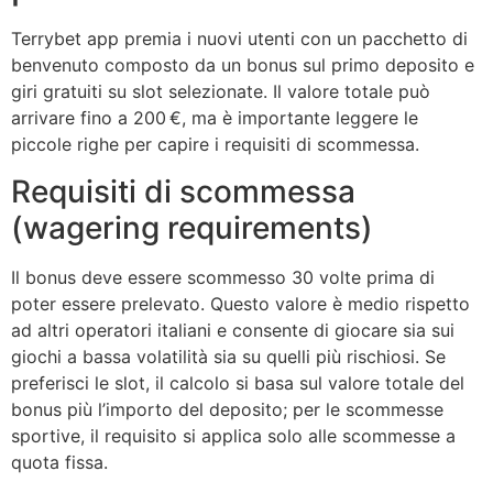
Terrybet app premia i nuovi utenti con un pacchetto di
benvenuto composto da un bonus sul primo deposito e
giri gratuiti su slot selezionate. Il valore totale può
arrivare fino a 200 €, ma è importante leggere le
piccole righe per capire i requisiti di scommessa.
Requisiti di scommessa
(wagering requirements)
Il bonus deve essere scommesso 30 volte prima di
poter essere prelevato. Questo valore è medio rispetto
ad altri operatori italiani e consente di giocare sia sui
giochi a bassa volatilità sia su quelli più rischiosi. Se
preferisci le slot, il calcolo si basa sul valore totale del
bonus più l’importo del deposito; per le scommesse
sportive, il requisito si applica solo alle scommesse a
quota fissa.