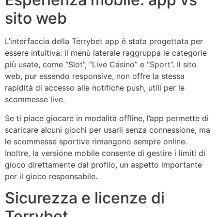
sito web
L’interfaccia della Terrybet app è stata progettata per
essere intuitiva: il menù laterale raggruppa le categorie
più usate, come “Slot”, “Live Casino” e “Sport”. Il sito
web, pur essendo responsive, non offre la stessa
rapidità di accesso alle notifiche push, utili per le
scommesse live.
Se ti piace giocare in modalità offline, l’app permette di
scaricare alcuni giochi per usarli senza connessione, ma
le scommesse sportive rimangono sempre online.
Inoltre, la versione mobile consente di gestire i limiti di
gioco direttamente dal profilo, un aspetto importante
per il gioco responsabile.
Sicurezza e licenze di
Terrybet