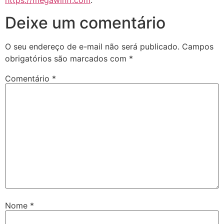
https://megawinfr.com
.
Deixe um comentário
O seu endereço de e-mail não será publicado.
Campos
obrigatórios são marcados com
*
Comentário
*
Nome
*