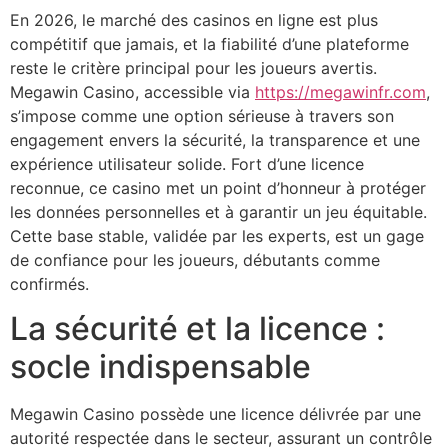
En 2026, le marché des casinos en ligne est plus
compétitif que jamais, et la fiabilité d’une plateforme
reste le critère principal pour les joueurs avertis.
Megawin Casino, accessible via
https://megawinfr.com
,
s’impose comme une option sérieuse à travers son
engagement envers la sécurité, la transparence et une
expérience utilisateur solide. Fort d’une licence
reconnue, ce casino met un point d’honneur à protéger
les données personnelles et à garantir un jeu équitable.
Cette base stable, validée par les experts, est un gage
de confiance pour les joueurs, débutants comme
confirmés.
La sécurité et la licence :
socle indispensable
Megawin Casino possède une licence délivrée par une
autorité respectée dans le secteur, assurant un contrôle