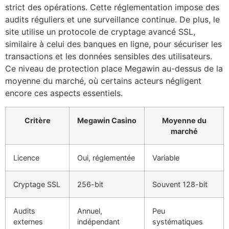
strict des opérations. Cette réglementation impose des
audits réguliers et une surveillance continue. De plus, le
site utilise un protocole de cryptage avancé SSL,
similaire à celui des banques en ligne, pour sécuriser les
transactions et les données sensibles des utilisateurs.
Ce niveau de protection place Megawin au-dessus de la
moyenne du marché, où certains acteurs négligent
encore ces aspects essentiels.
Critère
Megawin Casino
Moyenne du
marché
Licence
Oui, réglementée
Variable
Cryptage SSL
256-bit
Souvent 128-bit
Audits
Annuel,
Peu
externes
indépendant
systématiques