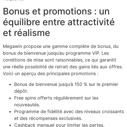
Bonus et promotions : un
équilibre entre attractivité
et réalisme
Megawin propose une gamme complète de bonus, du
bonus de bienvenue jusqu’au programme VIP. Les
conditions de mise sont raisonnables, ce qui garantit
une réelle possibilité de retrait des gains liés aux offres.
Voici un aperçu des principales promotions :
Bonus de bienvenue jusqu’à 150 % sur le premier
dépôt.
Free spins offerts régulièrement sur les
nouveautés.
Programme de fidélité avec des niveaux croissants
et des récompenses exclusives.
Cashback mensuel pour limiter les pertes.