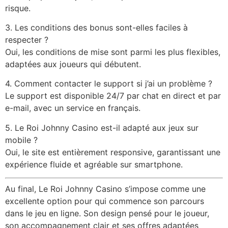
risque.
3. Les conditions des bonus sont-elles faciles à
respecter ?
Oui, les conditions de mise sont parmi les plus flexibles,
adaptées aux joueurs qui débutent.
4. Comment contacter le support si j’ai un problème ?
Le support est disponible 24/7 par chat en direct et par
e-mail, avec un service en français.
5. Le Roi Johnny Casino est-il adapté aux jeux sur
mobile ?
Oui, le site est entièrement responsive, garantissant une
expérience fluide et agréable sur smartphone.
Au final, Le Roi Johnny Casino s’impose comme une
excellente option pour qui commence son parcours
dans le jeu en ligne. Son design pensé pour le joueur,
son accompagnement clair et ses offres adaptées