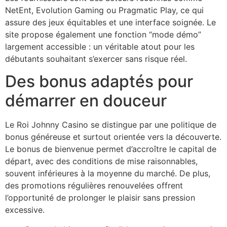
NetEnt, Evolution Gaming ou Pragmatic Play, ce qui
assure des jeux équitables et une interface soignée. Le
site propose également une fonction “mode démo”
largement accessible : un véritable atout pour les
débutants souhaitant s’exercer sans risque réel.
Des bonus adaptés pour
démarrer en douceur
Le Roi Johnny Casino se distingue par une politique de
bonus généreuse et surtout orientée vers la découverte.
Le bonus de bienvenue permet d’accroître le capital de
départ, avec des conditions de mise raisonnables,
souvent inférieures à la moyenne du marché. De plus,
des promotions régulières renouvelées offrent
l’opportunité de prolonger le plaisir sans pression
excessive.