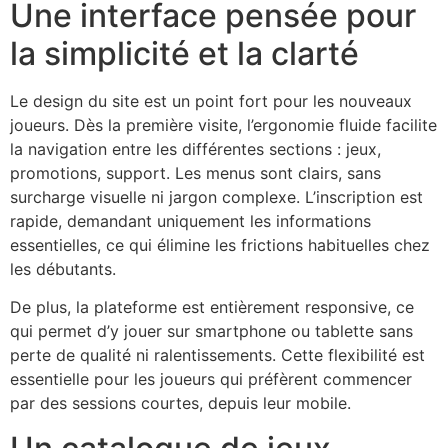
Une interface pensée pour
la simplicité et la clarté
Le design du site est un point fort pour les nouveaux
joueurs. Dès la première visite, l’ergonomie fluide facilite
la navigation entre les différentes sections : jeux,
promotions, support. Les menus sont clairs, sans
surcharge visuelle ni jargon complexe. L’inscription est
rapide, demandant uniquement les informations
essentielles, ce qui élimine les frictions habituelles chez
les débutants.
De plus, la plateforme est entièrement responsive, ce
qui permet d’y jouer sur smartphone ou tablette sans
perte de qualité ni ralentissements. Cette flexibilité est
essentielle pour les joueurs qui préfèrent commencer
par des sessions courtes, depuis leur mobile.