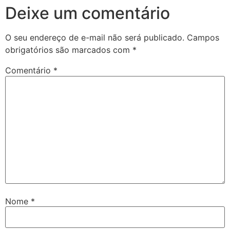
Deixe um comentário
O seu endereço de e-mail não será publicado.
Campos
obrigatórios são marcados com
*
Comentário
*
Nome
*