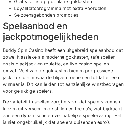
Gratis spins op populaire gokkasten
Loyaliteitsprogramma met extra voordelen
Seizoensgebonden promoties
Spelaanbod en
jackpotmogelijkheden
Buddy Spin Casino heeft een uitgebreid spelaanbod dat
zowel klassieke als moderne gokkasten, tafelspellen
zoals blackjack en roulette, en live casino spellen
omvat. Veel van de gokkasten bieden progressieve
jackpots die in waarde blijven toenemen totdat er een
winnaar is. Dit kan leiden tot aanzienlijke winstbedragen
voor gelukkige spelers.
De variëteit in spellen zorgt ervoor dat spelers kunnen
kiezen uit verschillende stijlen en thema’s, wat bijdraagt
aan een dynamische en vermakelijke speelervaring. Het
is niet ongebruikelijk dat spelers duizenden euro’s