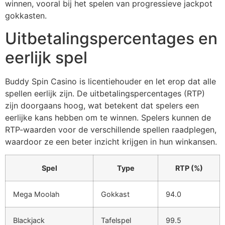
winnen, vooral bij het spelen van progressieve jackpot
gokkasten.
Uitbetalingspercentages en
eerlijk spel
Buddy Spin Casino is licentiehouder en let erop dat alle
spellen eerlijk zijn. De uitbetalingspercentages (RTP)
zijn doorgaans hoog, wat betekent dat spelers een
eerlijke kans hebben om te winnen. Spelers kunnen de
RTP-waarden voor de verschillende spellen raadplegen,
waardoor ze een beter inzicht krijgen in hun winkansen.
Spel
Type
RTP (%)
Mega Moolah
Gokkast
94.0
Blackjack
Tafelspel
99.5