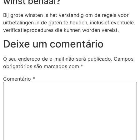
winst behaal?
Bij grote winsten is het verstandig om de regels voor
uitbetalingen in de gaten te houden, inclusief eventuele
verificatieprocedures die kunnen worden vereist.
Deixe um comentário
O seu endereço de e-mail não será publicado.
Campos
obrigatórios são marcados com
*
Comentário
*