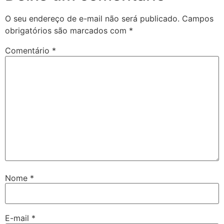
O seu endereço de e-mail não será publicado.
Campos
obrigatórios são marcados com
*
Comentário
*
Nome
*
E-mail
*