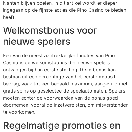
klanten blijven boeien. In dit artikel wordt er dieper
ingegaan op de fijnste acties die Pino Casino te bieden
heeft.
Welkomstbonus voor
nieuwe spelers
Een van de meest aantrekkelijke functies van Pino
Casino is de welkomstbonus die nieuwe spelers
ontvangen bij hun eerste storting. Deze bonus kan
bestaan uit een percentage van het eerste deposit
bedrag, vaak tot een bepaald maximum, aangevuld met
gratis spins op geselecteerde speelautomaten. Spelers
moeten echter de voorwaarden van de bonus goed
doornemen, vooral de inzetvereisten, om misverstanden
te voorkomen.
Regelmatige promoties en