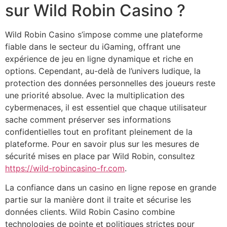
sur Wild Robin Casino ?
Wild Robin Casino s’impose comme une plateforme
fiable dans le secteur du iGaming, offrant une
expérience de jeu en ligne dynamique et riche en
options. Cependant, au-delà de l’univers ludique, la
protection des données personnelles des joueurs reste
une priorité absolue. Avec la multiplication des
cybermenaces, il est essentiel que chaque utilisateur
sache comment préserver ses informations
confidentielles tout en profitant pleinement de la
plateforme. Pour en savoir plus sur les mesures de
sécurité mises en place par Wild Robin, consultez
https://wild-robincasino-fr.com
.
La confiance dans un casino en ligne repose en grande
partie sur la manière dont il traite et sécurise les
données clients. Wild Robin Casino combine
technologies de pointe et politiques strictes pour