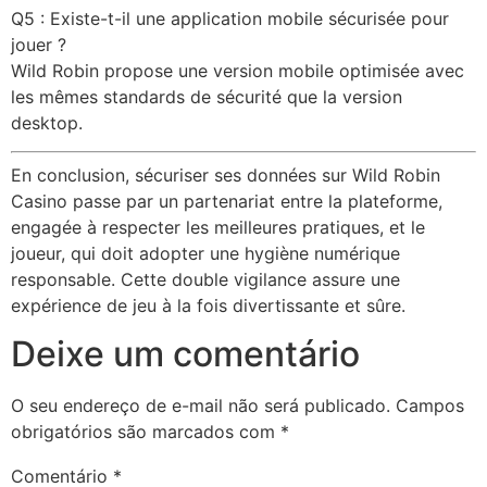
Q5 : Existe-t-il une application mobile sécurisée pour
jouer ?
Wild Robin propose une version mobile optimisée avec
les mêmes standards de sécurité que la version
desktop.
En conclusion, sécuriser ses données sur Wild Robin
Casino passe par un partenariat entre la plateforme,
engagée à respecter les meilleures pratiques, et le
joueur, qui doit adopter une hygiène numérique
responsable. Cette double vigilance assure une
expérience de jeu à la fois divertissante et sûre.
Deixe um comentário
O seu endereço de e-mail não será publicado.
Campos
obrigatórios são marcados com
*
Comentário
*