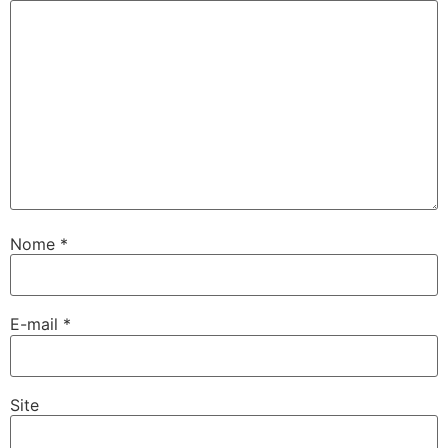
Nome
*
E-mail
*
Site