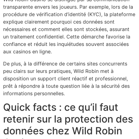
transparente envers les joueurs. Par exemple, lors de la
procédure de vérification d’identité (KYC), la plateforme
explique clairement pourquoi ces données sont
nécessaires et comment elles sont stockées, assurant
un traitement confidentiel. Cette démarche favorise la
confiance et réduit les inquiétudes souvent associées
aux casinos en ligne.
De plus, à la différence de certains sites concurrents
peu clairs sur leurs pratiques, Wild Robin met à
disposition un support client réactif et professionnel,
prêt à répondre à toute question liée à la sécurité des
informations personnelles.
Quick facts : ce qu’il faut
retenir sur la protection des
données chez Wild Robin