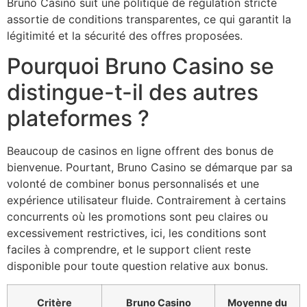
Bruno Casino suit une politique de régulation stricte
assortie de conditions transparentes, ce qui garantit la
légitimité et la sécurité des offres proposées.
Pourquoi Bruno Casino se
distingue-t-il des autres
plateformes ?
Beaucoup de casinos en ligne offrent des bonus de
bienvenue. Pourtant, Bruno Casino se démarque par sa
volonté de combiner bonus personnalisés et une
expérience utilisateur fluide. Contrairement à certains
concurrents où les promotions sont peu claires ou
excessivement restrictives, ici, les conditions sont
faciles à comprendre, et le support client reste
disponible pour toute question relative aux bonus.
Critère
Bruno Casino
Moyenne du