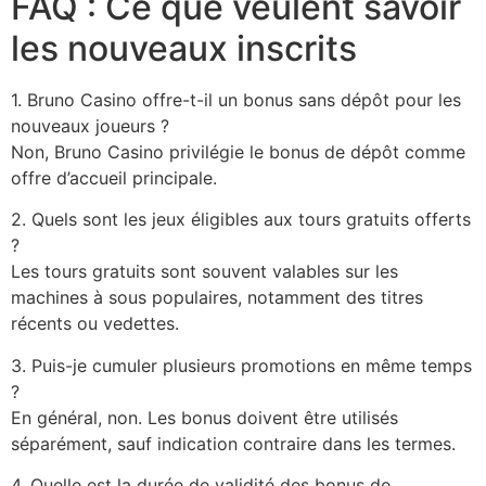
FAQ : Ce que veulent savoir
les nouveaux inscrits
1. Bruno Casino offre-t-il un bonus sans dépôt pour les
nouveaux joueurs ?
Non, Bruno Casino privilégie le bonus de dépôt comme
offre d’accueil principale.
2. Quels sont les jeux éligibles aux tours gratuits offerts
?
Les tours gratuits sont souvent valables sur les
machines à sous populaires, notamment des titres
récents ou vedettes.
3. Puis-je cumuler plusieurs promotions en même temps
?
En général, non. Les bonus doivent être utilisés
séparément, sauf indication contraire dans les termes.
4. Quelle est la durée de validité des bonus de