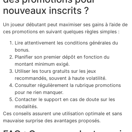
nouveaux inscrits ?
Un joueur débutant peut maximiser ses gains à l’aide de
ces promotions en suivant quelques règles simples :
Lire attentivement les conditions générales du
bonus.
Planifier son premier dépôt en fonction du
montant minimum exigé.
Utiliser les tours gratuits sur les jeux
recommandés, souvent à haute volatilité.
Consulter régulièrement la rubrique promotions
pour ne rien manquer.
Contacter le support en cas de doute sur les
modalités.
Ces conseils assurent une utilisation optimale et sans
mauvaise surprise des avantages proposés.