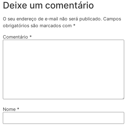
Deixe um comentário
O seu endereço de e-mail não será publicado.
Campos
obrigatórios são marcados com
*
Comentário
*
Nome
*