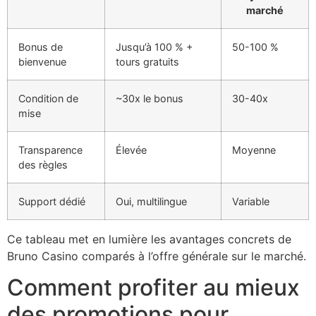
marché
Bonus de
Jusqu’à 100 % +
50-100 %
bienvenue
tours gratuits
Condition de
~30x le bonus
30-40x
mise
Transparence
Élevée
Moyenne
des règles
Support dédié
Oui, multilingue
Variable
Ce tableau met en lumière les avantages concrets de
Bruno Casino comparés à l’offre générale sur le marché.
Comment profiter au mieux
des promotions pour