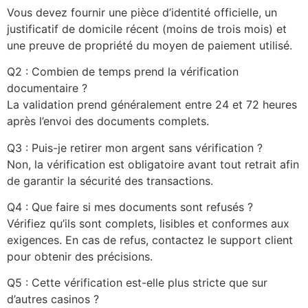
Vous devez fournir une pièce d’identité officielle, un
justificatif de domicile récent (moins de trois mois) et
une preuve de propriété du moyen de paiement utilisé.
Q2 : Combien de temps prend la vérification
documentaire ?
La validation prend généralement entre 24 et 72 heures
après l’envoi des documents complets.
Q3 : Puis-je retirer mon argent sans vérification ?
Non, la vérification est obligatoire avant tout retrait afin
de garantir la sécurité des transactions.
Q4 : Que faire si mes documents sont refusés ?
Vérifiez qu’ils sont complets, lisibles et conformes aux
exigences. En cas de refus, contactez le support client
pour obtenir des précisions.
Q5 : Cette vérification est-elle plus stricte que sur
d’autres casinos ?