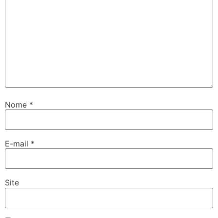
Nome
*
E-mail
*
Site