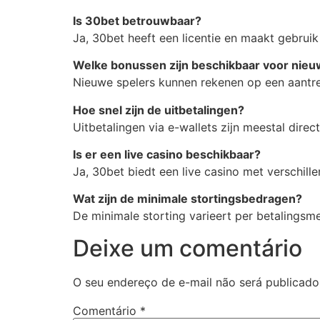
Is 30bet betrouwbaar?
Ja, 30bet heeft een licentie en maakt gebrui
Welke bonussen zijn beschikbaar voor nieu
Nieuwe spelers kunnen rekenen op een aantre
Hoe snel zijn de uitbetalingen?
Uitbetalingen via e-wallets zijn meestal dir
Is er een live casino beschikbaar?
Ja, 30bet biedt een live casino met verschillen
Wat zijn de minimale stortingsbedragen?
De minimale storting varieert per betalingsm
Deixe um comentário
O seu endereço de e-mail não será publicado
Comentário
*