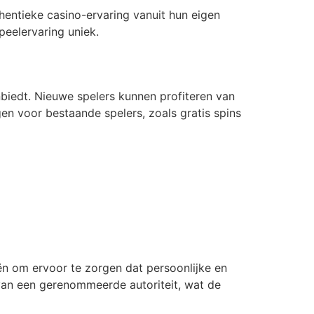
hentieke casino-ervaring vanuit hun eigen
peelervaring uniek.
biedt. Nieuwe spelers kunnen profiteren van
en voor bestaande spelers, zoals gratis spins
eën om ervoor te zorgen dat persoonlijke en
e van een gerenommeerde autoriteit, wat de