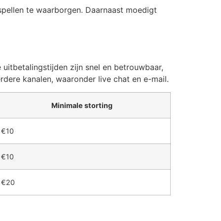
 spellen te waarborgen. Daarnaast moedigt
uitbetalingstijden zijn snel en betrouwbaar,
erdere kanalen, waaronder live chat en e-mail.
Minimale storting
€10
€10
€20