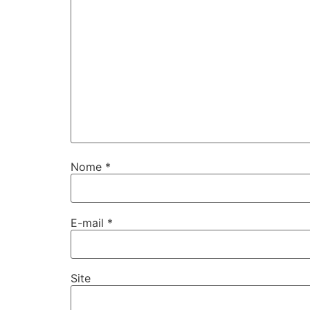
Nome
*
E-mail
*
Site