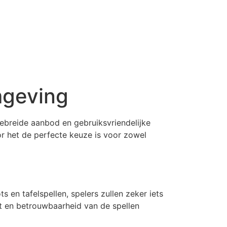
mgeving
gebreide aanbod en gebruiksvriendelijke
r het de perfecte keuze is voor zowel
 en tafelspellen, spelers zullen zeker iets
 en betrouwbaarheid van de spellen