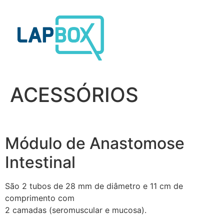
Skip
to
content
ACESSÓRIOS
Módulo de Anastomose
Intestinal
São 2 tubos de 28 mm de diâmetro e 11 cm de
comprimento com
2 camadas (seromuscular e mucosa).